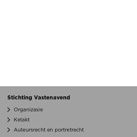
Stichting Vastenavend
Organizasie
Ketakt
Auteursrecht en portretrecht