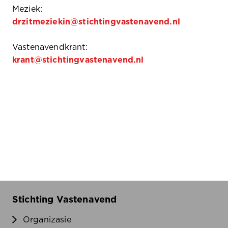
Meziek:
drzitmeziekin@stichtingvastenavend.nl
Vastenavendkrant:
krant@stichtingvastenavend.nl
Stichting Vastenavend
Organizasie