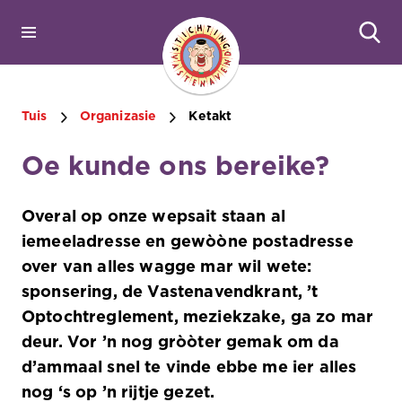
Tuis
Organizasie
Ketakt
Oe kunde ons bereike?
Overal op onze wepsait staan al
iemeeladresse en gewòòne postadresse
over van alles wagge mar wil wete:
sponsering, de Vastenavendkrant, ’t
Optochtreglement, meziekzake, ga zo mar
deur. Vor ’n nog gròòter gemak om da
d’ammaal snel te vinde ebbe me ier alles
nog ‘s op ’n rijtje gezet.