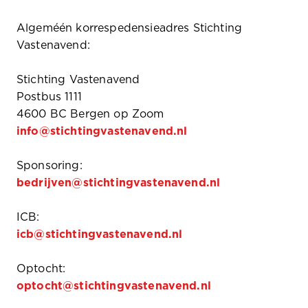
Algeméén korrespedensieadres Stichting
Vastenavend:
Stichting Vastenavend
Postbus 1111
4600 BC Bergen op Zoom
info@stichtingvastenavend.nl
Sponsoring:
bedrijven@stichtingvastenavend.nl
ICB:
icb@stichtingvastenavend.nl
Optocht:
optocht@stichtingvastenavend.nl