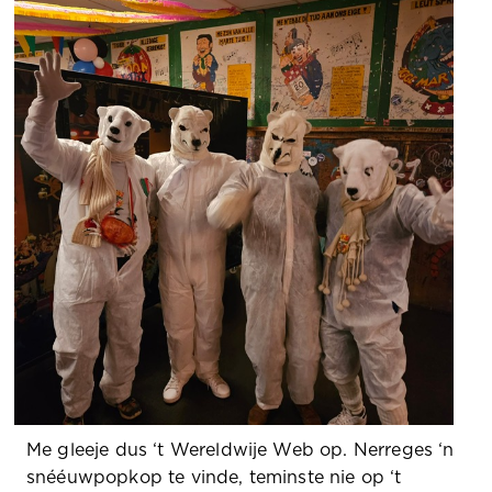
Me gleeje dus ‘t Wereldwije Web op. Nerreges ‘n
snééuwpopkop te vinde, teminste nie op ‘t