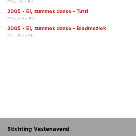
MP3, 102.7 KB
2005 - Ei, zummes danse - Tutti
MP3, 250.2 KB
2005 - Ei, zummes danse - Bladmeziek
PDF, 263.3 KB
Stichting Vastenavend