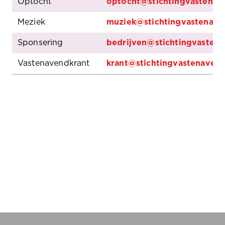
Optocht
optocht@stichtingvastenav
Meziek
muziek@stichtingvastenave
Sponsering
bedrijven@stichtingvastena
Vastenavendkrant
krant@stichtingvastenavend