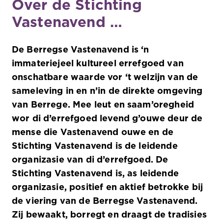
Over de Stichting
Vastenavend …
De Berregse Vastenavend is ‘n
immateriejeel kultureel errefgoed van
onschatbare waarde vor ‘t welzijn van de
sameleving in en n’in de direkte omgeving
van Berrege. Mee leut en saam’oregheid
wor di d’errefgoed levend g’ouwe deur de
mense die Vastenavend ouwe en de
Stichting Vastenavend is de leidende
organizasie van di d’errefgoed. De
Stichting Vastenavend is, as leidende
organizasie, positief en aktief betrokke bij
de viering van de Berregse Vastenavend.
Zij bewaakt, borregt en draagt de tradisies