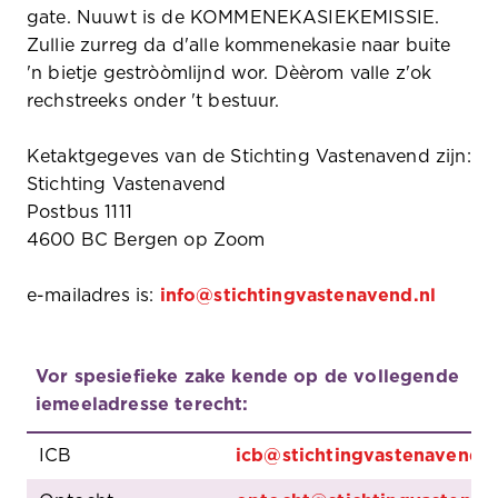
gate. Nuuwt is de KOMMENEKASIEKEMISSIE.
Zullie zurreg da d'alle kommenekasie naar buite
'n bietje gestròòmlijnd wor. Dèèrom valle z'ok
rechstreeks onder 't bestuur.
Ketaktgegeves van de Stichting Vastenavend zijn:
Stichting Vastenavend
Postbus 1111
4600 BC Bergen op Zoom
e-mailadres is:
info@stichtingvastenavend.nl
Vor spesiefieke zake kende op de vollegende
iemeeladresse terecht:
ICB
icb@stichtingvastenavend.n