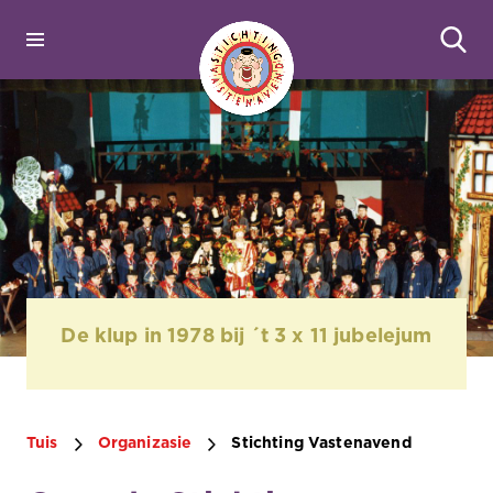
De klup in 1978 bij ´t 3 x 11 jubelejum
Tuis
Organizasie
Stichting Vastenavend