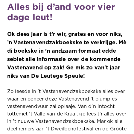
Alles bij d’and voor vier
dage leut!
Ok dees jaar is t’r wir, grates en voor niks,
’n Vastenavendzakboekske te verkrijge. Mè
di boekske in ’n andzaam formaat edde
sebiet alle informasie over de kommende
Vastenavend op zak! Ge mis zo van't jaar
niks van De Leutege Speule!
Zo leesde in ’t Vastenavendzakboekske alles over
waar en oeneer deze Vastenavend 't olumpies
vastenavendvuur zal oplaaje. Van d’n Intocht
tottemet ’t Valle van de Kraai, ge lees t'r alles over
in 't nuuwe Vastenavendzakboekske. Mar ok alle
deelnemers aan ’t Dweilbendfestival en de Gròòte