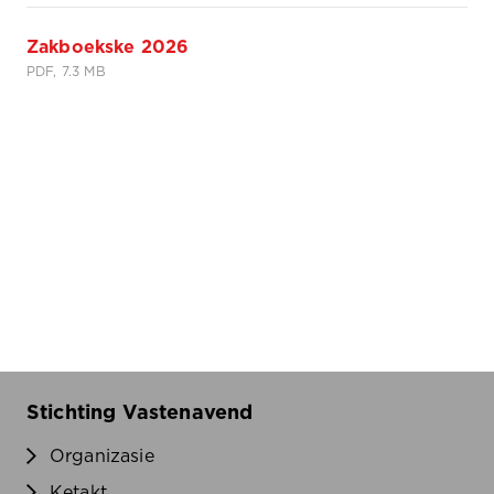
Zakboekske 2026
PDF, 7.3 MB
Stichting Vastenavend
Organizasie
Ketakt