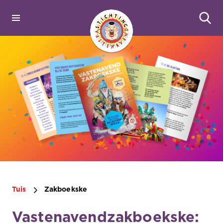
Tuis
Zakboekske
Vastenavendzakboekske: