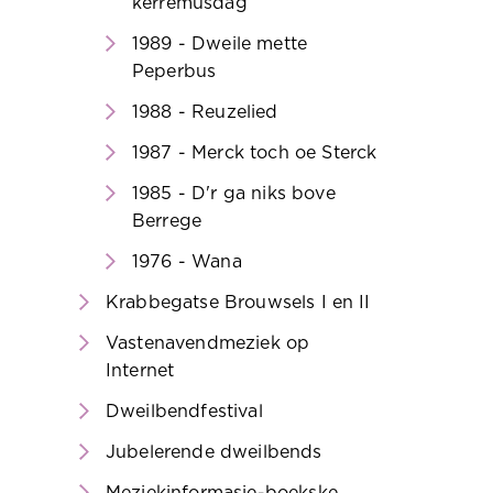
kerremusdag
1989 - Dweile mette
Peperbus
1988 - Reuzelied
1987 - Merck toch oe Sterck
1985 - D'r ga niks bove
Berrege
1976 - Wana
Krabbegatse Brouwsels I en II
Vastenavendmeziek op
Internet
Dweilbendfestival
Jubelerende dweilbends