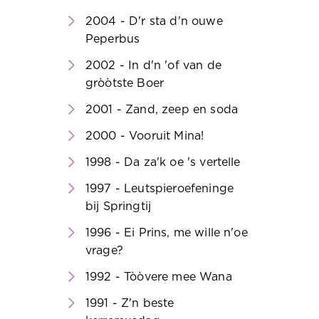
2004 - D'r sta d'n ouwe
Peperbus
2002 - In d'n 'of van de
gròòtste Boer
2001 - Zand, zeep en soda
2000 - Vooruit Mina!
1998 - Da za'k oe 's vertelle
1997 - Leutspieroefeninge
bij Springtij
1996 - Ei Prins, me wille n'oe
vrage?
1992 - Tòòvere mee Wana
1991 - Z'n beste