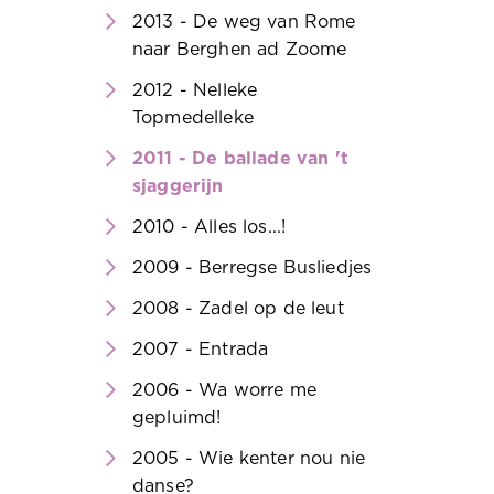
2013 - De weg van Rome
naar Berghen ad Zoome
2012 - Nelleke
Topmedelleke
2011 - De ballade van 't
sjaggerijn
2010 - Alles los...!
2009 - Berregse Busliedjes
2008 - Zadel op de leut
2007 - Entrada
2006 - Wa worre me
gepluimd!
2005 - Wie kenter nou nie
danse?