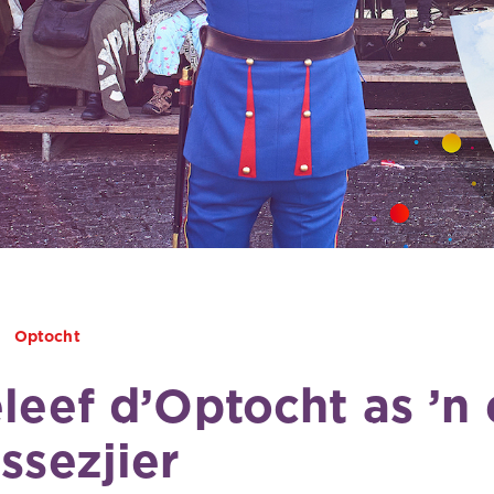
Optocht
leef d’Optocht as ’n 
ssezjier