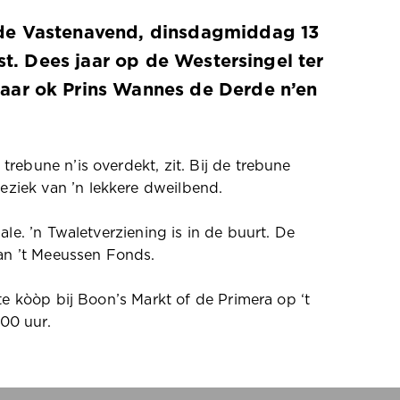
 de Vastenavend, dinsdagmiddag 13
st. Dees jaar op de Westersingel ter
aar ok Prins Wannes de Derde n’en
trebune n’is overdekt, zit. Bij de trebune
ziek van ’n lekkere dweilbend.
ale. ’n Twaletverziening is in de buurt. De
an ’t Meeussen Fonds.
e kòòp bij Boon’s Markt of de Primera op ‘t
00 uur.