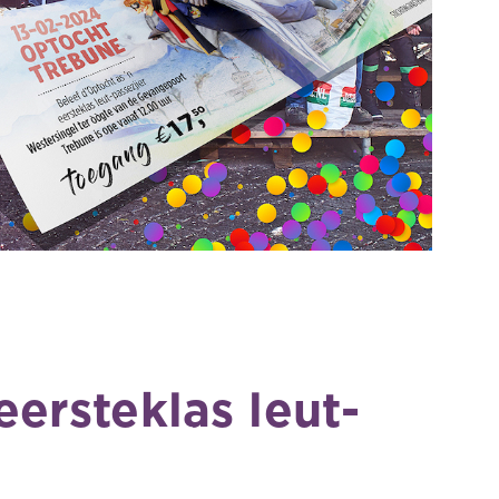
eersteklas leut-