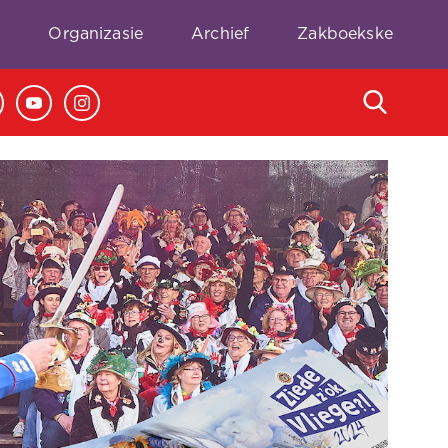
e
Organizasie
Archief
Zakboekske