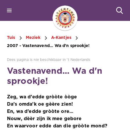
Tuis
Meziek
A-Kantjes
2007 - Vastenavend... Wa d'n sprookje!
Dees pagina is nie beschikbaar in 't Nederlands
Vastenavend... Wa d'n
sprookje!
Zeg, wa d’edde gròòte òòge
Da’s omda’k oe gèère zien!
En, wa d’edde gròòte ore…
Nouw, dèèr zijn ik mee gebore
En waarvoor edde dan die gròòte mond?