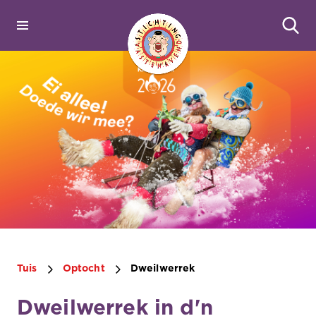
Tuis
Optocht
Dweilwerrek
Dweilwerrek in d'n