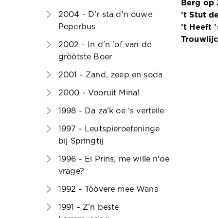
Berg op 
2004 - D'r sta d'n ouwe
't Stut 
Peperbus
't Heeft
Trouwlij
2002 - In d'n 'of van de
gròòtste Boer
2001 - Zand, zeep en soda
2000 - Vooruit Mina!
1998 - Da za'k oe 's vertelle
1997 - Leutspieroefeninge
bij Springtij
1996 - Ei Prins, me wille n'oe
vrage?
1992 - Tòòvere mee Wana
1991 - Z'n beste