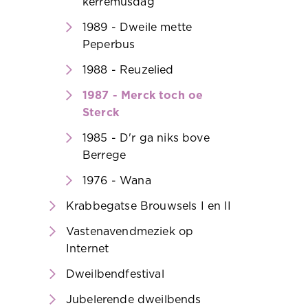
kerremusdag
1989 - Dweile mette
Peperbus
1988 - Reuzelied
1987 - Merck toch oe
Sterck
1985 - D'r ga niks bove
Berrege
1976 - Wana
Krabbegatse Brouwsels I en II
Vastenavendmeziek op
Internet
Dweilbendfestival
Jubelerende dweilbends