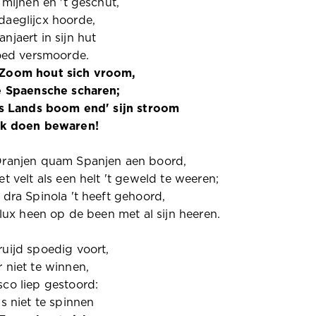
t mijnen en 't geschut,
aeglijcx hoorde,
njaert in sijn hut
loed versmoorde.
Zoom hout sich vroom,
de Spaensche scharen;
 's Lands boom end' sijn stroom
ck doen bewaren!
Oranjen quam Spanjen aen boord,
et velt als een helt 't geweld te weeren;
 dra Spinola 't heeft gehoord,
 flux heen op de been met al sijn heeren.
uijd spoedig voort,
 niet te winnen,
co liep gestoord:
as niet te spinnen