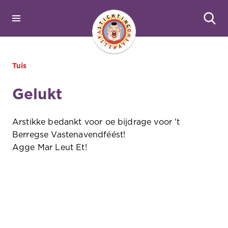
Tuis
Gelukt
Arstikke bedankt voor oe bijdrage voor 't
Berregse Vastenavendféést!
Agge Mar Leut Et!