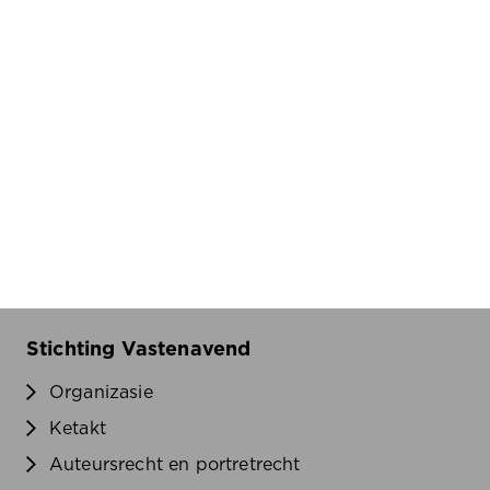
Stichting Vastenavend
Organizasie
Ketakt
Auteursrecht en portretrecht