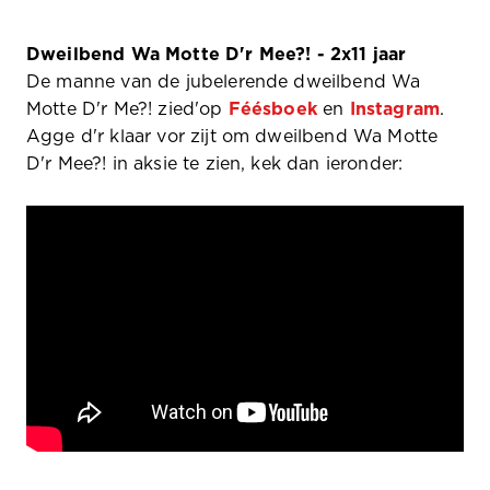
Dweilbend Wa Motte D'r Mee?! - 2x11 jaar
De manne van de jubelerende dweilbend Wa
Motte D'r Me?! zied'op
Féésboek
en
Instagram
.
Agge d'r klaar vor zijt om dweilbend Wa Motte
D'r Mee?! in aksie te zien, kek dan ieronder: