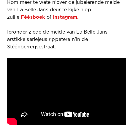
Kom meer te wete n‘over de jubelerende meide
van La Belle Jans deur te kijke n'op
zullie
Féésboek
of
Instagram.
Ieronder ziede de meide van La Belle Jans
arstikke seriejeus rippetere n'in de
Stéénberregsestraat: