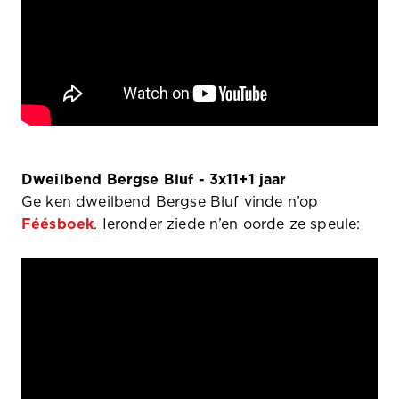
Dweilbend Bergse Bluf - 3x11+1 jaar
Ge ken dweilbend Bergse Bluf vinde n’op
Féésboek
. Ieronder ziede n’en oorde ze speule: