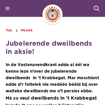
Tuis
Meziek
Jubelerende dweilbends
in aksie!
In de Vastenavendkrant edde al éél wa
kenne leze n’over de jubelerende
dweilbends in ’t Krabbegat. Mar meschient
edde d
’r
feitelek nie medéén bééld bij over
welleke dweilbends me n’t persies ebbe.
veul dweilbends in ’t Krabbegat
Mè zo