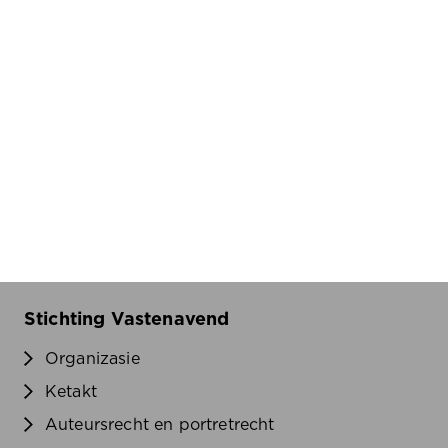
Stichting Vastenavend
Organizasie
Ketakt
Auteursrecht en portretrecht