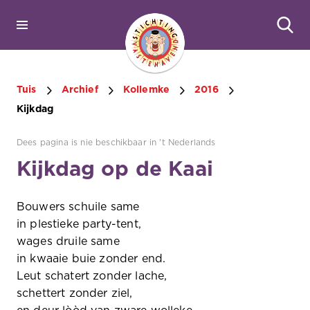
Tuis
Archief
Kollemke
2016
Kijkdag
Dees pagina is nie beschikbaar in 't Nederlands
Kijkdag op de Kaai
Bouwers schuile same
in plestieke party-tent,
wages druile same
in kwaaie buie zonder end.
Leut schatert zonder lache,
schettert zonder ziel,