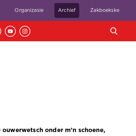
e
Organizasie
Archief
Zakboekske
de ouwerwetsch onder m’n schoene,