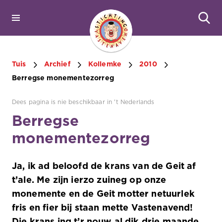
Tuis
Archief
Kollemke
2010
Berregse monementezorreg
Dees pagina is nie beschikbaar in 't Nederlands
Berregse
monementezorreg
Ja, ik ad beloofd de krans van de Geit af
t’ale. Me zijn ierzo zuineg op onze
monemente en de Geit motter netuurlek
fris en fier bij staan mette Vastenavend!